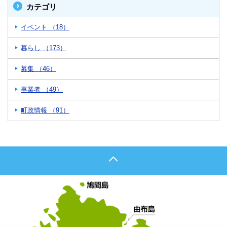
カテゴリ
イベント （18）
暮らし （173）
募集 （46）
事業者 （49）
町政情報 （91）