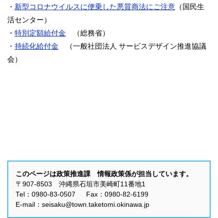
・
新型コロナウイルスに便乗した悪質商法にご注意
（国民生
活センター）
・
特別定額給付金
（総務省）
・
持続化給付金
（一般社団法人 サービスデザイン推進協議
会）
このページは政策推進課 情報政策係が担当しています。
〒907-8503 沖縄県石垣市美崎町11番地1
Tel：0980-83-0507 Fax：0980-82-6199
E-mail：seisaku@town.taketomi.okinawa.jp