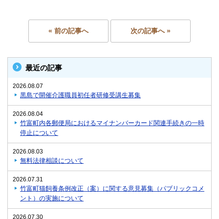
« 前の記事へ
次の記事へ »
最近の記事
2026.08.07
黒島で開催介護職員初任者研修受講生募集
2026.08.04
竹富町内各郵便局におけるマイナンバーカード関連手続きの一時
停止について
2026.08.03
無料法律相談について
2026.07.31
竹富町猫飼養条例改正（案）に関する意見募集（パブリックコメ
ント）の実施について
2026.07.30