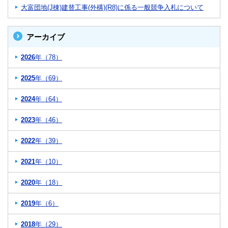
大富団地(J棟)建替工事(外構)(R8)に係る一般競争入札について
アーカイブ
2026
年（78）
2025
年（69）
2024
年（64）
2023
年（46）
2022
年（39）
2021
年（10）
2020
年（18）
2019
年（6）
2018
年（29）