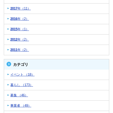
2017
年（11）
2016
年（2）
2015
年（1）
2012
年（2）
2011
年（2）
カテゴリ
イベント （18）
暮らし （173）
募集 （46）
事業者 （49）