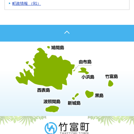
町政情報 （91）