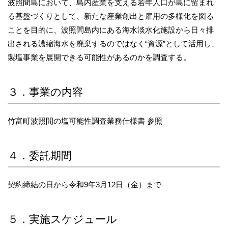
波照間島において、島内産業を支える若年人口が島に留まれ
る基盤づくりとして、新たな産業創出と雇用の多様化を図る
ことを目的に、波照間島内にある海水淡水化施設から日々排
出される濃縮海水を廃棄するのではなく“資源”として活用し、
製塩事業を展開できる可能性があるのかを調査する。
３．事業の内容
竹富町波照間の塩可能性調査業務仕様書 参照
４．委託期間
契約締結の日から令和9年3月12日（金）まで
５．実施スケジュール