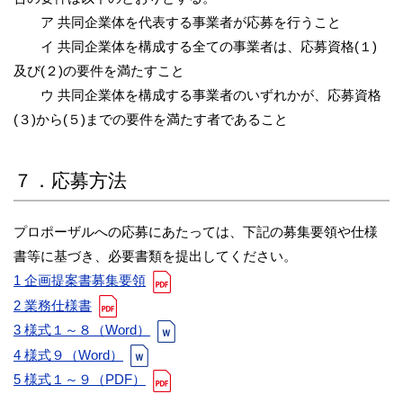
ア 共同企業体を代表する事業者が応募を行うこと
イ 共同企業体を構成する全ての事業者は、応募資格(１)
及び(２)の要件を満たすこと
ウ 共同企業体を構成する事業者のいずれかが、応募資格
(３)から(５)までの要件を満たす者であること
７．応募方法
プロポーザルへの応募にあたっては、下記の募集要領や仕様
書等に基づき、必要書類を提出してください。
1 企画提案書募集要領
2 業務仕様書
3 様式１～８（Word）
4 様式９（Word）
5 様式１～９（PDF）