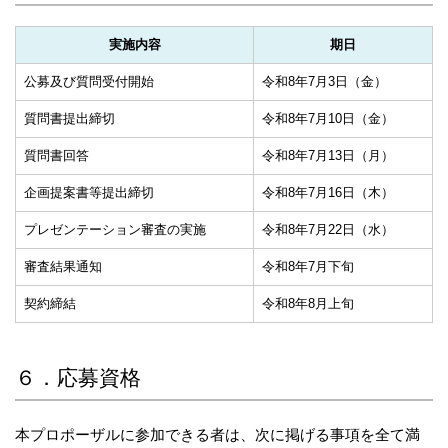
実施内容
期日
公募及び質問受付開始
令和8年7月3日（金）
質問書提出締切
令和8年7月10日（金）
質問書回答
令和8年7月13日（月）
企画提案書等提出締切
令和8年7月16日（木）
プレゼンテーション審査の実施
令和8年7月22日（水）
審査結果通知
令和8年7月下旬
契約締結
令和8年8月上旬
６．応募資格
本プロポーザルに参加できる者は、次に掲げる事項を全て満