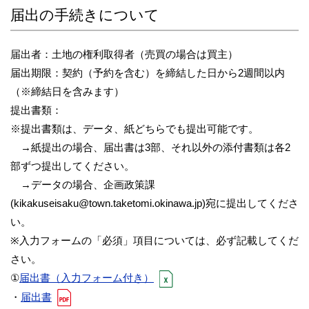
届出の手続きについて
届出者：土地の権利取得者（売買の場合は買主）
届出期限：契約（予約を含む）を締結した日から2週間以内
（※締結日を含みます）
提出書類：
※提出書類は、データ、紙どちらでも提出可能です。
→紙提出の場合、届出書は3部、それ以外の添付書類は各2
部ずつ提出してください。
→データの場合、企画政策課
(kikakuseisaku@town.taketomi.okinawa.jp)宛に提出してくださ
い。
※入力フォームの「必須」項目については、必ず記載してくだ
さい。
①
届出書（入力フォーム付き）
・
届出書