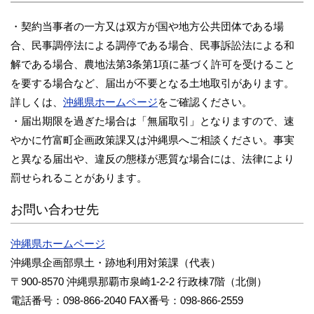
・契約当事者の一方又は双方が国や地方公共団体である場
合、民事調停法による調停である場合、民事訴訟法による和
解である場合、農地法第3条第1項に基づく許可を受けること
を要する場合など、届出が不要となる土地取引があります。
詳しくは、
沖縄県ホームページ
をご確認ください。
・届出期限を過ぎた場合は「無届取引」となりますので、速
やかに竹富町企画政策課又は沖縄県へご相談ください。事実
と異なる届出や、違反の態様が悪質な場合には、法律により
罰せられることがあります。
お問い合わせ先
沖縄県ホームページ
沖縄県企画部県土・跡地利用対策課（代表）
〒900-8570 沖縄県那覇市泉崎1-2-2 行政棟7階（北側）
電話番号：098-866-2040 FAX番号：098-866-2559