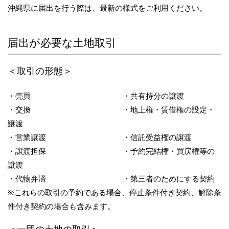
沖縄県に届出を行う際は、最新の様式をご利用ください。
届出が必要な土地取引
＜取引の形態＞
・売買 ・共有持分の譲渡
・交換 ・地上権・賃借権の設定・
譲渡
・営業譲渡 ・信託受益権の譲渡
・譲渡担保 ・予約完結権・買戻権等の
譲渡
・代物弁済 ・第三者のためにする契約
※これらの取引の予約である場合、停止条件付き契約、解除条
件付き契約の場合も含みます。