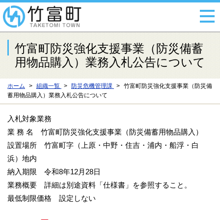
竹富町防災強化支援事業（防災備蓄
用物品購入）業務入札公告について
ホーム
組織一覧
防災危機管理課
竹富町防災強化支援事業（防災備
蓄用物品購入）業務入札公告について
入札対象業務
業 務 名 竹富町防災強化支援事業（防災備蓄用物品購入）
設置場所 竹富町字（上原・中野・住吉・浦内・船浮・白
浜）地内
納入期限 令和8年12月28日
業務概要 詳細は別途資料「仕様書」を参照すること。
最低制限価格 設定しない